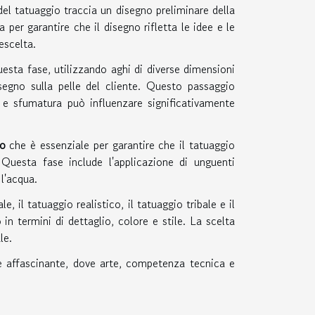
del tatuaggio traccia un disegno preliminare della
 per garantire che il disegno rifletta le idee e le
escelta.
questa fase, utilizzando aghi di diverse dimensioni
disegno sulla pelle del cliente. Questo passaggio
o e sfumatura può influenzare significativamente
io
che è essenziale per garantire che il tatuaggio
Questa fase include l'applicazione di unguenti
 l'acqua.
le, il tatuaggio realistico, il tatuaggio tribale e il
in termini di dettaglio, colore e stile. La scelta
le.
affascinante, dove arte, competenza tecnica e