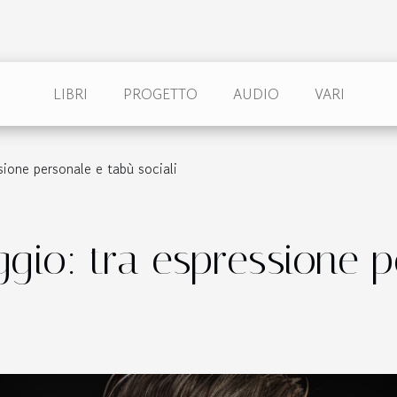
LIBRI
PROGETTO
AUDIO
VARI
sione personale e tabù sociali
aggio: tra espressione 