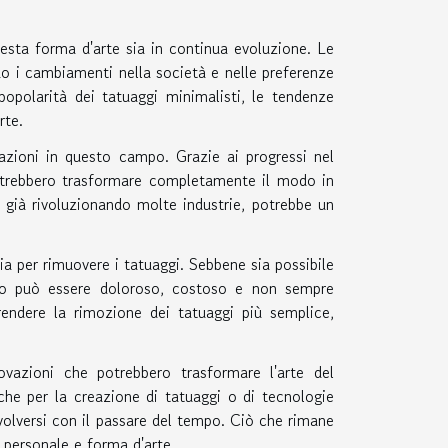
esta forma d'arte sia in continua evoluzione. Le
do i cambiamenti nella società e nelle preferenze
 popolarità dei tatuaggi minimalisti, le tendenze
rte.
azioni in questo campo. Grazie ai progressi nel
otrebbero trasformare completamente il modo in
 già rivoluzionando molte industrie, potrebbe un
gia per rimuovere i tatuaggi. Sebbene sia possibile
sso può essere doloroso, costoso e non sempre
rendere la rimozione dei tatuaggi più semplice,
novazioni che potrebbero trasformare l'arte del
he per la creazione di tatuaggi o di tecnologie
volversi con il passare del tempo. Ciò che rimane
 personale e forma d'arte.