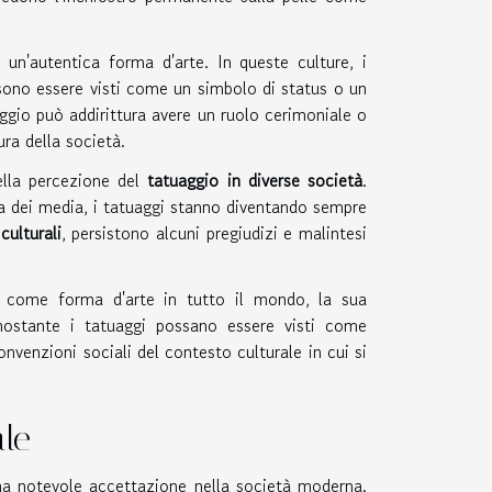
un'autentica forma d'arte. In queste culture, i
ssono essere visti come un simbolo di status o un
aggio può addirittura avere un ruolo cerimoniale o
ra della società.
ella percezione del
tatuaggio in diverse società
.
nza dei media, i tatuaggi stanno diventando sempre
ulturali
, persistono alcuni pregiudizi e malintesi
tà come forma d'arte in tutto il mondo, la sua
nostante i tatuaggi possano essere visti come
nvenzioni sociali del contesto culturale in cui si
le
na notevole accettazione nella società moderna.