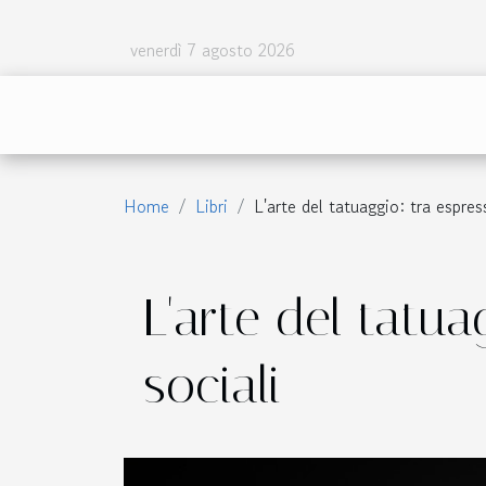
venerdì 7 agosto 2026
Home
Libri
L'arte del tatuaggio: tra espres
L'arte del tatu
sociali