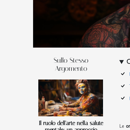
Sullo Stesso
C
Argomento
Il ruolo dell'arte nella salute
Le
or
mentale: un approccio