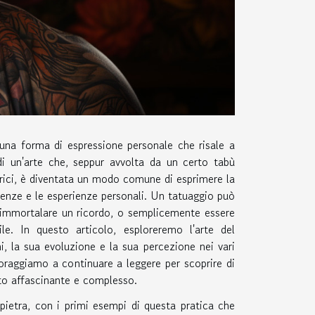
 una forma di espressione personale che risale a
 di un'arte che, seppur avvolta da un certo tabù
trici, è diventata un modo comune di esprimere la
edenze e le esperienze personali. Un tatuaggio può
 immortalare un ricordo, o semplicemente essere
ile. In questo articolo, esploreremo l'arte del
ni, la sua evoluzione e la sua percezione nei vari
coraggiamo a continuare a leggere per scoprire di
o affascinante e complesso.
 pietra, con i primi esempi di questa pratica che