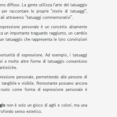
o diffuso. La gente utilizza l'arte del tatuaggio
r raccontare le proprie "storie di tatuaggi",
ali attraverso "tatuaggi commemorativi".
 l'espressione personale è un concetto altamente
nta un importante traguardo raggiunto, un cambio
 un tatuaggio che rappresenta le loro convinzioni
pportunità di espressione. Ad esempio, i tatuaggi
ponesi e molte altre forme di tatuaggio consentono
artistiche.
pressione personale, permettendo alle persone di
o tangibile e visibile. Nonostante possano ancora
ro ruolo come forma di espressione personale è
gio
non è solo un gioco di aghi e colori, ma una
profondo senso estetico.