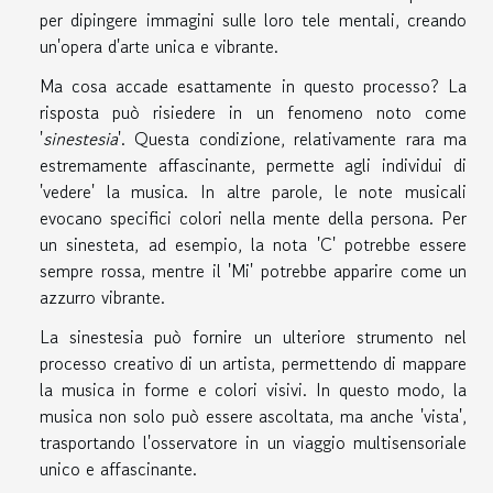
per dipingere immagini sulle loro tele mentali, creando
un'opera d'arte unica e vibrante.
Ma cosa accade esattamente in questo processo? La
risposta può risiedere in un fenomeno noto come
'
sinestesia
'. Questa condizione, relativamente rara ma
estremamente affascinante, permette agli individui di
'vedere' la musica. In altre parole, le note musicali
evocano specifici colori nella mente della persona. Per
un sinesteta, ad esempio, la nota 'C' potrebbe essere
sempre rossa, mentre il 'Mi' potrebbe apparire come un
azzurro vibrante.
La sinestesia può fornire un ulteriore strumento nel
processo creativo di un artista, permettendo di mappare
la musica in forme e colori visivi. In questo modo, la
musica non solo può essere ascoltata, ma anche 'vista',
trasportando l'osservatore in un viaggio multisensoriale
unico e affascinante.