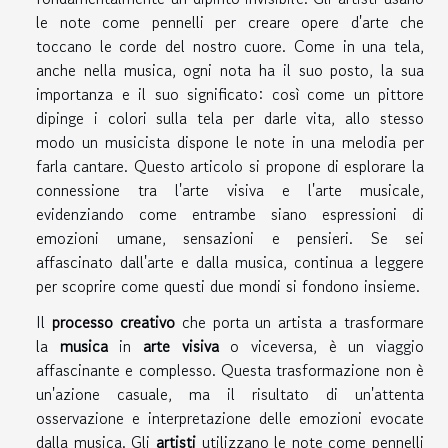
le note come pennelli per creare opere d'arte che
toccano le corde del nostro cuore. Come in una tela,
anche nella musica, ogni nota ha il suo posto, la sua
importanza e il suo significato: così come un pittore
dipinge i colori sulla tela per darle vita, allo stesso
modo un musicista dispone le note in una melodia per
farla cantare. Questo articolo si propone di esplorare la
connessione tra l'arte visiva e l'arte musicale,
evidenziando come entrambe siano espressioni di
emozioni umane, sensazioni e pensieri. Se sei
affascinato dall'arte e dalla musica, continua a leggere
per scoprire come questi due mondi si fondono insieme.
Il
processo creativo
che porta un artista a trasformare
la
musica
in
arte visiva
o viceversa, è un viaggio
affascinante e complesso. Questa trasformazione non è
un'azione casuale, ma il risultato di un'attenta
osservazione e interpretazione delle emozioni evocate
dalla musica. Gli
artisti
utilizzano le note come pennelli