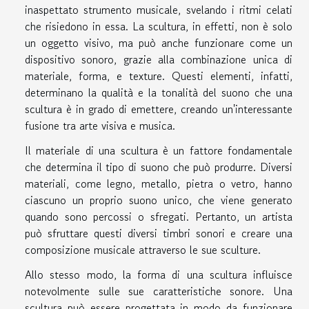
inaspettato strumento musicale, svelando i ritmi celati
che risiedono in essa. La scultura, in effetti, non è solo
un oggetto visivo, ma può anche funzionare come un
dispositivo sonoro, grazie alla combinazione unica di
materiale, forma, e texture. Questi elementi, infatti,
determinano la qualità e la tonalità del suono che una
scultura è in grado di emettere, creando un'interessante
fusione tra arte visiva e musica.
Il materiale di una scultura è un fattore fondamentale
che determina il tipo di suono che può produrre. Diversi
materiali, come legno, metallo, pietra o vetro, hanno
ciascuno un proprio suono unico, che viene generato
quando sono percossi o sfregati. Pertanto, un artista
può sfruttare questi diversi timbri sonori e creare una
composizione musicale attraverso le sue sculture.
Allo stesso modo, la forma di una scultura influisce
notevolmente sulle sue caratteristiche sonore. Una
scultura può essere progettata in modo da funzionare