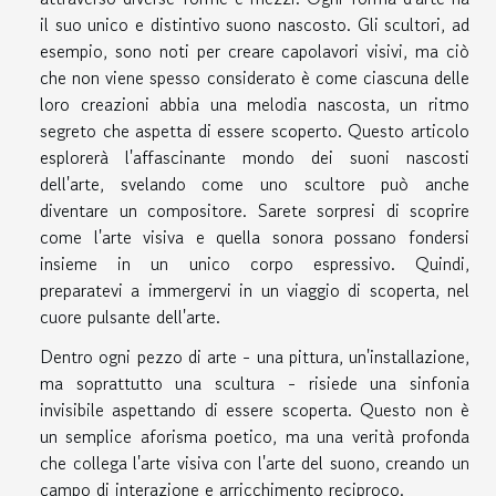
il suo unico e distintivo suono nascosto. Gli scultori, ad
esempio, sono noti per creare capolavori visivi, ma ciò
che non viene spesso considerato è come ciascuna delle
loro creazioni abbia una melodia nascosta, un ritmo
segreto che aspetta di essere scoperto. Questo articolo
esplorerà l'affascinante mondo dei suoni nascosti
dell'arte, svelando come uno scultore può anche
diventare un compositore. Sarete sorpresi di scoprire
come l'arte visiva e quella sonora possano fondersi
insieme in un unico corpo espressivo. Quindi,
preparatevi a immergervi in un viaggio di scoperta, nel
cuore pulsante dell'arte.
Dentro ogni pezzo di arte - una pittura, un'installazione,
ma soprattutto una scultura - risiede una sinfonia
invisibile aspettando di essere scoperta. Questo non è
un semplice aforisma poetico, ma una verità profonda
che collega l'arte visiva con l'arte del suono, creando un
campo di interazione e arricchimento reciproco.