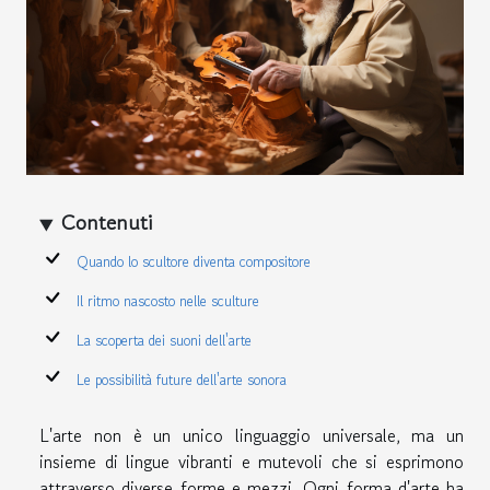
Contenuti
Quando lo scultore diventa compositore
Il ritmo nascosto nelle sculture
La scoperta dei suoni dell'arte
Le possibilità future dell'arte sonora
L'arte non è un unico linguaggio universale, ma un
insieme di lingue vibranti e mutevoli che si esprimono
attraverso diverse forme e mezzi. Ogni forma d'arte ha