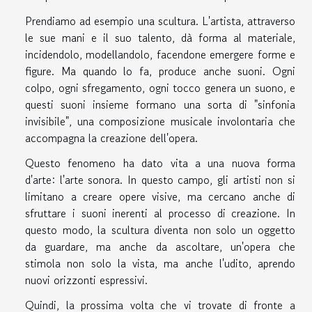
Prendiamo ad esempio una scultura. L'artista, attraverso
le sue mani e il suo talento, dà forma al materiale,
incidendolo, modellandolo, facendone emergere forme e
figure. Ma quando lo fa, produce anche suoni. Ogni
colpo, ogni sfregamento, ogni tocco genera un suono, e
questi suoni insieme formano una sorta di "sinfonia
invisibile", una composizione musicale involontaria che
accompagna la creazione dell'opera.
Questo fenomeno ha dato vita a una nuova forma
d'arte: l'arte sonora. In questo campo, gli artisti non si
limitano a creare opere visive, ma cercano anche di
sfruttare i suoni inerenti al processo di creazione. In
questo modo, la scultura diventa non solo un oggetto
da guardare, ma anche da ascoltare, un'opera che
stimola non solo la vista, ma anche l'udito, aprendo
nuovi orizzonti espressivi.
Quindi, la prossima volta che vi trovate di fronte a